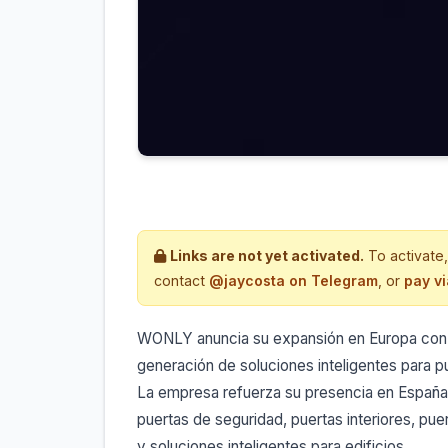
Links are not yet activated.
To activate,
contact
@jaycosta on Telegram
, or
pay v
WONLY anuncia su expansión en Europa con 
generación de soluciones inteligentes para p
La empresa refuerza su presencia en España 
puertas de seguridad, puertas interiores, puer
y soluciones inteligentes para edificios.