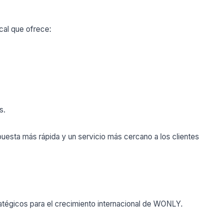
cal que ofrece:
s.
puesta más rápida y un servicio más cercano a los clientes
tégicos para el crecimiento internacional de WONLY.