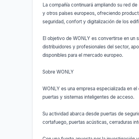
La compañía continuará ampliando su red de 
y otros países europeos, ofreciendo produc
seguridad, confort y digitalización de los edif
El objetivo de WONLY es convertirse en un s
distribuidores y profesionales del sector, a
disponibles para el mercado europeo.
Sobre WONLY
WONLY es una empresa especializada en el de
puertas y sistemas inteligentes de acceso.
Su actividad abarca desde puertas de segurida
cortafuego, puertas acústicas, cerraduras inte
Con una fuerte apuesta por la investigación y 