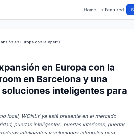
Home
⭐ Featured
S
ansión en Europa con la apertu…
pansión en Europa con la
room en Barcelona y una
soluciones inteligentes para
io local, WONLY ya está presente en el mercado
dad, puertas inteligentes, puertas interiores, puertas
rraduras inteligentes y soluciones integrales para