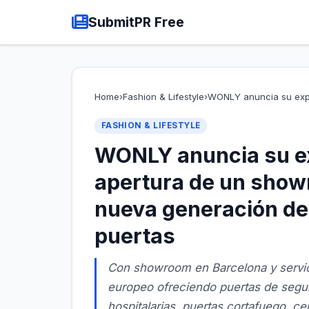
SubmitPR Free
Home
›
Fashion & Lifestyle
›
WONLY anuncia su exp
FASHION & LIFESTYLE
WONLY anuncia su ex
apertura de un show
nueva generación de 
puertas
Con showroom en Barcelona y servic
europeo ofreciendo puertas de seguri
hospitalarias, puertas cortafuego, ce