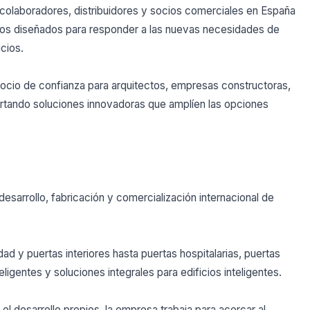
colaboradores, distribuidores y socios comerciales en España
tos diseñados para responder a las nuevas necesidades de
icios.
ocio de confianza para arquitectos, empresas constructoras,
portando soluciones innovadoras que amplíen las opciones
sarrollo, fabricación y comercialización internacional de
d y puertas interiores hasta puertas hospitalarias, puertas
ligentes y soluciones integrales para edificios inteligentes.
el desarrollo propios, la empresa trabaja para acercar al