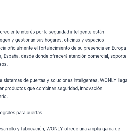
 creciente interés por la seguridad inteligente están
egen y gestionan sus hogares, oficinas y espacios
a oficialmente el fortalecimiento de su presencia en Europa
a, España, desde donde ofrecerá atención comercial, soporte
eos.
 de sistemas de puertas y soluciones inteligentes, WONLY llega
cer productos que combinan seguridad, innovación
rio.
tegrales para puertas
esarrollo y fabricación, WONLY ofrece una amplia gama de