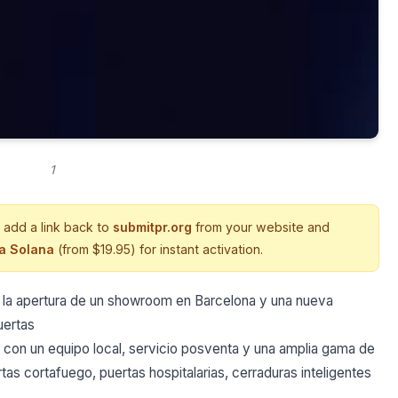
1
 add a link back to
submitpr.org
from your website and
ia Solana
(from $19.95) for instant activation.
la apertura de un showroom en Barcelona y una nueva
uertas
con un equipo local, servicio posventa y una amplia gama de
tas cortafuego, puertas hospitalarias, cerraduras inteligentes