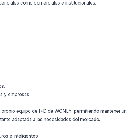
denciales como comerciales e institucionales.
os.
as y empresas.
el propio equipo de I+D de WONLY, permitiendo mantener un
nstante adaptada a las necesidades del mercado.
ros e inteligentes