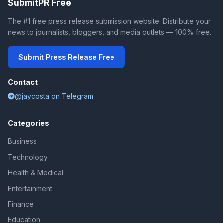
SubmitPR Free
The #1 free press release submission website. Distribute your
news to journalists, bloggers, and media outlets — 100% free.
Submit Press Release Free
Contact
@jaycosta on Telegram
Categories
Business
Technology
Health & Medical
Entertainment
Finance
Education