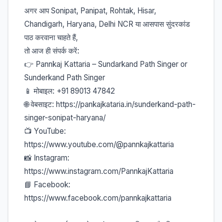
अगर आप Sonipat, Panipat, Rohtak, Hisar,
Chandigarh, Haryana, Delhi NCR या आसपास सुंदरकांड
पाठ करवाना चाहते हैं,
तो आज ही संपर्क करें:
👉 Pannkaj Kattaria – Sundarkand Path Singer or
Sunderkand Path Singer
📱 मोबाइल: +91 89013 47842
🌐 वेबसाइट: https://pankajkataria.in/sunderkand-path-
singer-sonipat-haryana/
📺 YouTube:
https://www.youtube.com/@pannkajkattaria
📸 Instagram:
https://www.instagram.com/PannkajKattaria
📘 Facebook:
https://www.facebook.com/pannkajkattaria