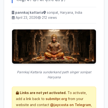
pannkaj kattaria
sonipat, Haryana, India
April 23, 2026
212 views
Pannkaj Kattaria sunderkand path singer sonipat
Haryana
Links are not yet activated.
To activate,
add a link back to
submitpr.org
from your
website and contact
@jaycosta on Telegram
,