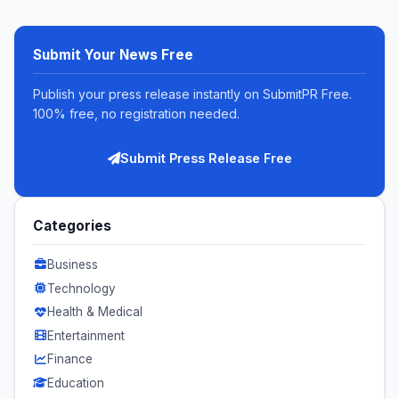
Submit Your News Free
Publish your press release instantly on SubmitPR Free.
100% free, no registration needed.
Submit Press Release Free
Categories
Business
Technology
Health & Medical
Entertainment
Finance
Education