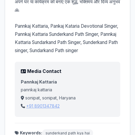
अपने घर या कार्यक्रम को बनाएं एक शुद्ध, भक्तिमय और दिव्य अनुभव
🙏
Pannkaj Kattaria, Pankaj Kataria Devotional Singer,
Pannkaj Kattaria Sunderkand Path Singer, Pannkaj
Kattaria Sundarkand Path Singer, Sunderkand Path
singer, Sundarkand Path singer
Media Contact
Pannkaj Kattaria
pannkaj kattaria
sonipat, sonipat, Haryana
+91 8901347842
Keywords:
sunderkand path kya hai