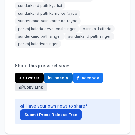
sundarkand path kya hai
sundarkand path karne ke fayde
sunderkand path karne ke fayde
pankaj kataria devotional singer
pannkaj kattaria
sunderkand path singer
sundarkand path singer
pankaj katariya singer
Share this press release:
X / Twitter
LinkedIn
Facebook
Copy Link
Have your own news to share?
Submit Press Release Free