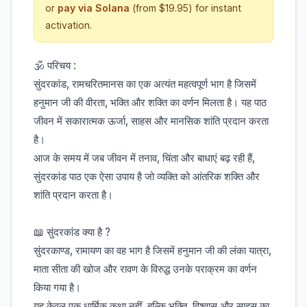
or
pay via Solana
(from $19.95) for instant
activation.
🕉️ परिचय :
सुंदरकांड, रामचरितमानस का एक अत्यंत महत्वपूर्ण भाग है जिसमें
हनुमान जी की वीरता, भक्ति और शक्ति का वर्णन मिलता है। यह पाठ
जीवन में सकारात्मक ऊर्जा, साहस और मानसिक शांति प्रदान करता
है।
आज के समय में जब जीवन में तनाव, चिंता और बाधाएं बढ़ रही हैं,
सुंदरकांड पाठ एक ऐसा उपाय है जो व्यक्ति को आंतरिक शक्ति और
शांति प्रदान करता है।
📖 सुंदरकांड क्या है ?
सुंदरकाण्ड, रामायण का वह भाग है जिसमें हनुमान जी की लंका यात्रा,
माता सीता की खोज और रावण के विरुद्ध उनके पराक्रम का वर्णन
किया गया है।
यह केवल एक धार्मिक कथा नहीं, बल्कि भक्ति, विश्वास और साहस का