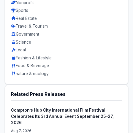
Nonprofit
Sports
Real Estate
Travel & Tourism
Government
Science
Legal
Fashion & Lifestyle
Food & Beverage
nature & ecology
Related Press Releases
Compton’s Hub City International Film Festival
Celebrates Its 3rd Annual Event September 25–27,
2026
Aug 7, 2026