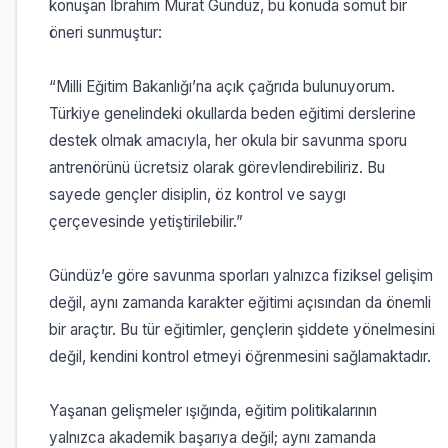
konuşan İbrahim Murat Gündüz, bu konuda somut bir
öneri sunmuştur:
“Milli Eğitim Bakanlığı’na açık çağrıda bulunuyorum.
Türkiye genelindeki okullarda beden eğitimi derslerine
destek olmak amacıyla, her okula bir savunma sporu
antrenörünü ücretsiz olarak görevlendirebiliriz. Bu
sayede gençler disiplin, öz kontrol ve saygı
çerçevesinde yetiştirilebilir.”
Gündüz’e göre savunma sporları yalnızca fiziksel gelişim
değil, aynı zamanda karakter eğitimi açısından da önemli
bir araçtır. Bu tür eğitimler, gençlerin şiddete yönelmesini
değil, kendini kontrol etmeyi öğrenmesini sağlamaktadır.
Yaşanan gelişmeler ışığında, eğitim politikalarının
yalnızca akademik başarıya değil; aynı zamanda