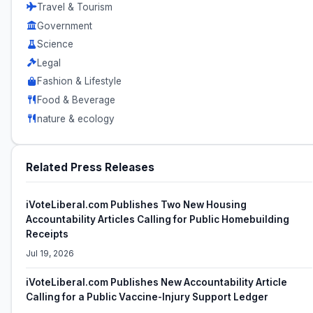
Travel & Tourism
Government
Science
Legal
Fashion & Lifestyle
Food & Beverage
nature & ecology
Related Press Releases
iVoteLiberal.com Publishes Two New Housing
Accountability Articles Calling for Public Homebuilding
Receipts
Jul 19, 2026
iVoteLiberal.com Publishes New Accountability Article
Calling for a Public Vaccine-Injury Support Ledger