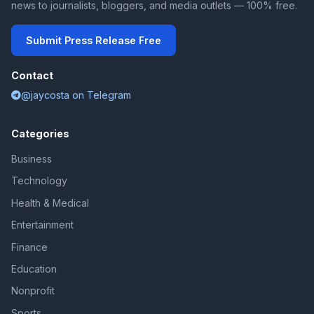
news to journalists, bloggers, and media outlets — 100% free.
Submit Press Release Free
Contact
@jaycosta on Telegram
Categories
Business
Technology
Health & Medical
Entertainment
Finance
Education
Nonprofit
Sports