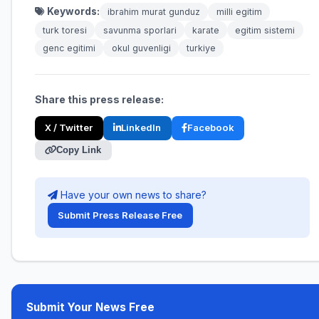
Keywords:
ibrahim murat gunduz
milli egitim
turk toresi
savunma sporlari
karate
egitim sistemi
genc egitimi
okul guvenligi
turkiye
Share this press release:
X / Twitter
LinkedIn
Facebook
Copy Link
Have your own news to share?
Submit Press Release Free
Submit Your News Free