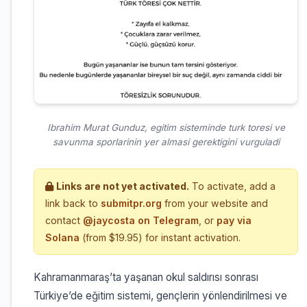
Ibrahim Murat Gunduz, egitim sisteminde turk toresi ve
savunma sporlarinin yer almasi gerektigini vurguladi
Links are not yet activated.
To activate, add a
link back to
submitpr.org
from your website and
contact
@jaycosta on Telegram
, or
pay via
Solana
(from $19.95) for instant activation.
Kahramanmaraş’ta yaşanan okul saldırısı sonrası
Türkiye’de eğitim sistemi, gençlerin yönlendirilmesi ve