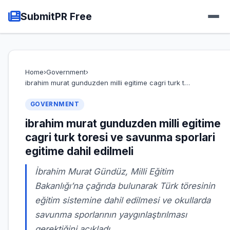
SubmitPR Free
Home
›
Government
›
ibrahim murat gunduzden milli egitime cagri turk t…
GOVERNMENT
ibrahim murat gunduzden milli egitime
cagri turk toresi ve savunma sporlari
egitime dahil edilmeli
İbrahim Murat Gündüz, Milli Eğitim
Bakanlığı’na çağrıda bulunarak Türk töresinin
eğitim sistemine dahil edilmesi ve okullarda
savunma sporlarının yaygınlaştırılması
gerektiğini açıkladı.