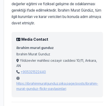
değerler eğitimi ve fiziksel gelişime de odaklanması
gerektiği ifade edilmektedir. İbrahim Murat Gündüz, tüm
ilgili kurumları ve karar vericileri bu konuda adım atmaya
davet etmiştir.
Media Contact
ibrahim murat gunduz
Ibrahim Murat Gunduz
Yildizevler mahllesi cezayir caddesi 10/11, Ankara,
AN
+905321522440
https://ibrahimmuratgunduz.pika.page/posts/ibrahim-
murat-gunduz-flickr-paylasimlari