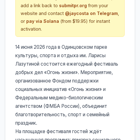
add a link back to
submitpr.org
from your
website and contact
@jaycosta on Telegram
,
or
pay via Solana
(from $19.95) for instant
activation.
14 июня 2026 года в Одинцовском парке
культуры, спорта и отдыха им. Ларисы
Лазутиной состоится ежегодный фестиваль
добрых дел «Огонь жизни». Мероприятие,
организованное Фондом поддержки
социальных инициатив «Огонь жизни» и
Федеральным медико-биологическим
агентством (ФМБА России), объединит
благотворительность, спорт и семейный
праздник.
На площадке фестиваля гостей ждёт
насыщенная программа: ярмарка социального