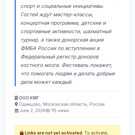
спорт и социальные инициативы.
Гостей ждут мастер-классы,
концертная программа, детские и
спортивные активности, шахматный
турнир, а также донорская акция
ФМБА России по вступлению в
Федеральный регистр доноров
костного мозга. Фестиваль покажет,
что помогать людям и делать добрые
дела может каждый.
ООО КМГ
Одинцово, Московская область, Россия
June 2, 2026
115 views
Links are not yet activated.
To activate,