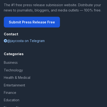
The #1 free press release submission website. Distribute your
news to journalists, bloggers, and media outlets — 100% free.
Submit Press Release Free
Contact
@jaycosta on Telegram
Categories
Business
Technology
Health & Medical
Entertainment
Finance
Education