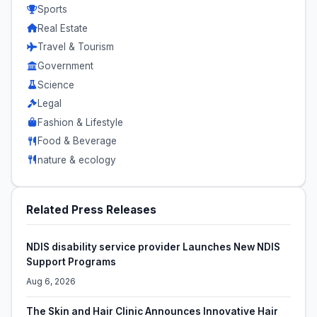
Sports
Real Estate
Travel & Tourism
Government
Science
Legal
Fashion & Lifestyle
Food & Beverage
nature & ecology
Related Press Releases
NDIS disability service provider Launches New NDIS
Support Programs
Aug 6, 2026
The Skin and Hair Clinic Announces Innovative Hair