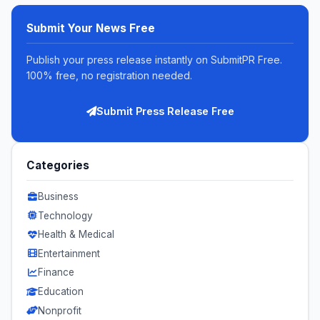
Submit Your News Free
Publish your press release instantly on SubmitPR Free.
100% free, no registration needed.
Submit Press Release Free
Categories
Business
Technology
Health & Medical
Entertainment
Finance
Education
Nonprofit